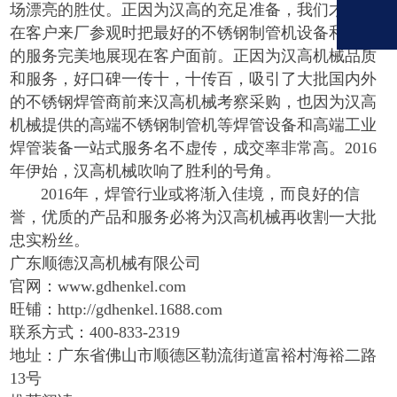
场漂亮的胜仗。正因为汉高的充足准备，我们才可以
在客户来厂参观时把最好的不锈钢制管机设备和最佳
的服务完美地展现在客户面前。正因为汉高机械品质
和服务，好口碑一传十，十传百，吸引了大批国内外
的不锈钢焊管商前来汉高机械考察采购，也因为汉高
机械提供的高端不锈钢制管机等焊管设备和高端工业
焊管装备一站式服务名不虚传，成交率非常高。
2016
年伊始，汉高机械吹响了胜利的号角。
2016
年，焊管行业或将渐入佳境，而良好的信
誉，优质的产品和服务必将为汉高机械再收割一大批
忠实粉丝。
广东顺德汉高机械有限公司
官网：www.gdhenkel.com
旺铺：http://gdhenkel.1688.com
联系方式：400-833-2319
地址：广东省佛山市顺德区勒流街道富裕村海裕二路
13号