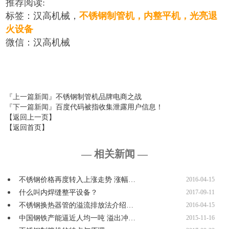
推荐阅读:
标签：汉高机械，
不锈钢制管机
，
内整平机
，
光亮退
火设备
微信：汉高机械
『上一篇新闻』
不锈钢制管机品牌电商之战
『下一篇新闻』
百度代码被指收集泄露用户信息！
【返回上一页】
【返回首页】
— 相关新闻 —
不锈钢价格再度转入上涨走势 涨幅…
2016-04-15
什么叫内焊缝整平设备？
2017-09-11
不锈钢换热器管的溢流排放法介绍…
2016-04-15
中国钢铁产能逼近人均一吨 溢出冲…
2015-11-16