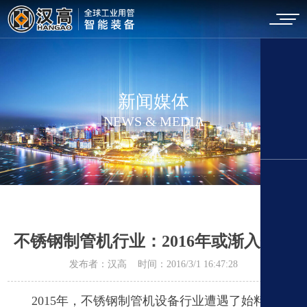
新闻媒体
NEWS & MEDIA
不锈钢制管机行业：2016年或渐入佳境
发布者：汉高 时间：2016/3/1 16:47:28
2015
年，不锈钢制管机设备行业遭遇了始料未及