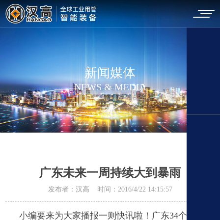
新闻媒体
NEWS & MEDIA
广东未来一周持续大到暴雨
发布者：汉高 时间：2016/4/22 14:15:57
小编要来为大家播报一则快讯啦！广东
34
个预警信