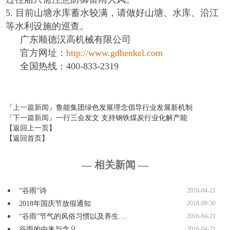
5.
目前山塘水库蓄水较满，请做好山塘、水库、沿江
等水利设施的巡查。
广东顺德汉高机械有限公司
官方网址：
http://www.gdhenkel.com
全国热线：
400-833-2319
『上一篇新闻』
鲁能集团绿色发展理念倡导行业发展新机制
『下一篇新闻』
一行三会发文 支持钢铁煤炭行业化解产能
【返回上一页】
【返回首页】
— 相关新闻 —
“谷雨”诗
2016-04-21
2018年国庆节放假通知
2018-09-30
“谷雨”节气的风俗习惯以及养生…
2016-04-21
谷雨的由来与含义
2016-04-21