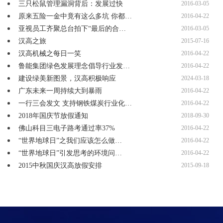
三只松鼠管理漏洞背后：发展过快
2016-03-05
原来五险一金中竟有这么多坑 你都…
2016-04-22
亚视员工齐聚总台拍下“最后的合…
2016-03-05
汉高之旅
2015-07-16
汉高机械之每日一笑
2016-04-22
鲁能集团绿色发展理念倡导行业发…
2016-04-22
建设绿美新图景，汉高积极响应
2024-03-18
广东未来一周持续大到暴雨
2016-04-22
一行三会发文 支持钢铁煤炭行业化…
2016-04-22
2018年国庆节放假通知
2018-09-30
佛山科目三电子路考通过率37%
2016-04-22
“世界地球日”之我们应该怎么做…
2016-04-22
“世界地球日”引发思考的环境问…
2016-04-22
2015中秋国庆汉高放假安排
2015-09-18