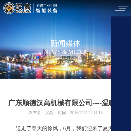
新闻媒体
NEWS & MEDIA
广东顺德汉高机械有限公司----温暖篇
发布者：汉高 时间：2016/7/22 11:14:16
送走了春天的徐风，
6
月，我们迎来了夏天的骄