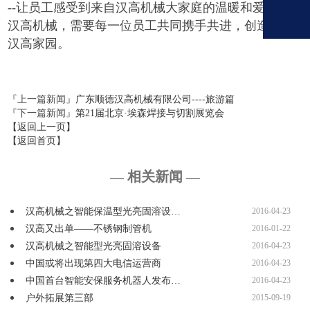
--
让员工感受到来自汉高机械大家庭的温暖和爱意，
汉高机械，需要每一位员工共同携手共进，创造美好
汉高家园。
『上一篇新闻』
广东顺德汉高机械有限公司----旅游篇
『下一篇新闻』
第21届北京·埃森焊接与切割展览会
【返回上一页】
【返回首页】
— 相关新闻 —
汉高机械之智能保温型光亮固溶设…
2016-04-23
汉高又出单——不锈钢制管机
2016-01-22
汉高机械之智能型光亮固溶设备
2016-04-23
中国或将出现第四大电信运营商
2016-04-23
中国首台智能安保服务机器人发布…
2016-04-23
户外拓展第三部
2015-09-19