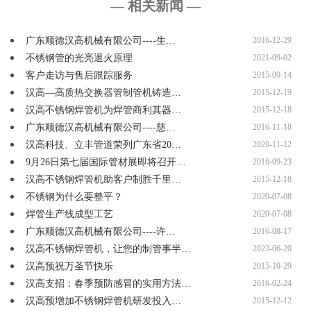
— 相关新闻 —
广东顺德汉高机械有限公司----生…
2016-12-29
不锈钢管的光亮退火原理
2021-09-02
客户走访与售后跟踪服务
2015-09-14
汉高—高质热交换器管制管机铸造…
2015-12-19
汉高不锈钢焊管机为焊管商利其器…
2015-12-18
广东顺德汉高机械有限公司----慈…
2016-11-18
汉高科技、立丰管道荣列广东省20…
2020-11-12
9月26日第七届国际管材展即将召开…
2016-09-23
汉高不锈钢焊管机助客户制胜千里…
2015-12-18
不锈钢为什么要整平？
2020-07-08
焊管生产线成型工艺
2020-07-08
广东顺德汉高机械有限公司----许…
2016-08-17
汉高不锈钢焊管机，让您的制管事半…
2023-06-20
汉高预祝万圣节快乐
2015-10-29
汉高支招：春季预防感冒的实用方法…
2016-02-24
汉高预增加不锈钢焊管机研发投入…
2015-12-12