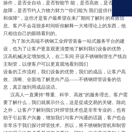
操作，是否全自动，是否智能节
能，是否高效，是否高质少
故障，是否节约人力物力财力”“你们能为
我们提供什么服务
和保障”，这些才是客户最希望在来厂期间了解到
的有效信
息。客户不会花很多时间听你解释一大堆理论上的东西，他
只相信自己的眼睛看到的。
为了加大高端不锈钢工业焊管装备一站式服务平台的建
设，也为了让客户更直观更清楚地了解到我们设备的优势，
汉
高机械决定增加投入，在二车间
开设不锈钢制管生产线自
主制管，以便客户可以更直观地看到我们
设备的工作流程，我们设备的优势，我们的成品，让客户高
效、清晰、全面地了解意向产品——不锈钢焊管设备的信
息，真正做到用成品说话。
汉高人一直秉持“尊重、科学、高效”的服务理念。客户需
要了解什么，我们就展示什么，这是促成交易的关键。除此
之外，让客户了解到我们对焊管技术也是非常专业的，也有
助于引起客户兴趣，增加我们与客户沟通的话题，客户也会
非常乐于我们探讨焊管技术。所以，将不锈钢制管机和制管