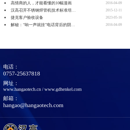
高情商的人，才能看懂的10幅漫画
2016-04-09
汉高召开不锈钢焊管机技术标准培…
2015-12-11
捷克客户验收设备
2023-05-16
解秘：“响一声就挂”电话背后的阴…
2016-04-09
电话：
0757-25637818
网址：
www.hangaotech.cn
/
www.gdhenkel.com
邮箱：
hangao@hangaotech.com