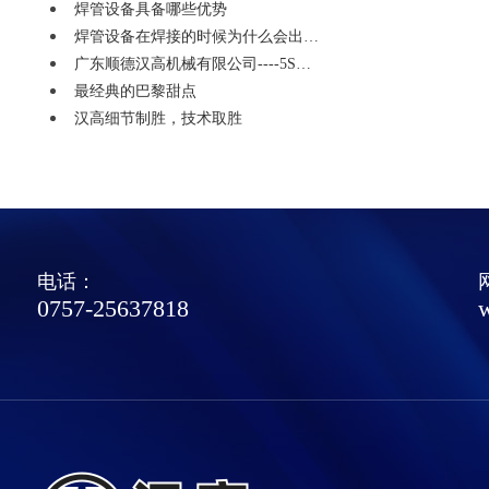
焊管设备具备哪些优势
焊管设备在焊接的时候为什么会出…
广东顺德汉高机械有限公司----5S…
最经典的巴黎甜点
汉高细节制胜，技术取胜
电话：
0757-25637818