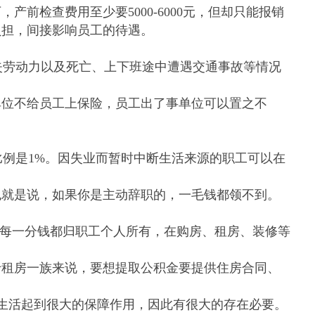
，产前检查费用至少要
5000-6000
元，但却只能报销
负担，间接影响员工的待遇。
失劳动力以及死亡、上下班途中遭遇交通事故等情况
位不给员工上保险，员工出了事单位可以置之不
比例是
1%
。因失业而暂时中断生活来源的职工可以在
就是说，如果你是主动辞职的，一毛钱都领不到。
每一分钱都归职工个人所有，在购房、租房、装修等
租房一族来说，要想提取公积金要提供住房合同、
生活起到很大的保障作用，因此有很大的存在必要。