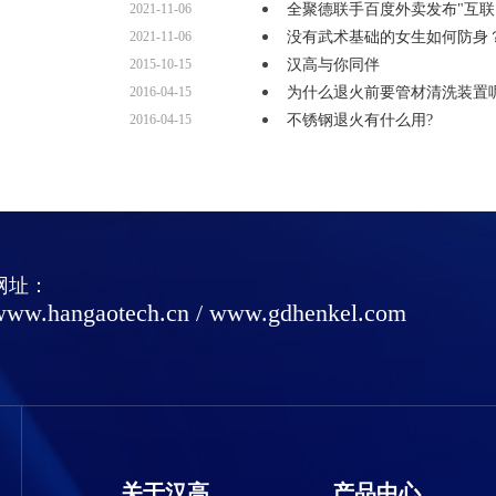
2021-11-06
全聚德联手百度外卖发布"互
2021-11-06
没有武术基础的女生如何防身
2015-10-15
汉高与你同伴
2016-04-15
为什么退火前要管材清洗装置
2016-04-15
不锈钢退火有什么用?
网址：
www.hangaotech.cn
/
www.gdhenkel.com
关于汉高
产品中心