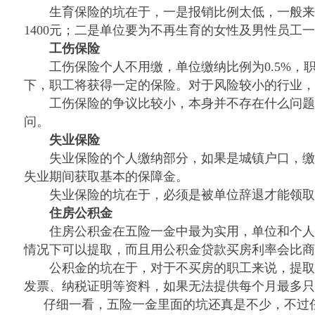
生育保险的坑在于，一是报销比例太低，一般来说
1400
元；二是单位要为不再生育的女性及男性员工一
工伤保险
工伤保险个人不用缴，单位缴纳比例为
0.5%
，
下，职工将获得一定的保险。对于风险较小的行业，
工伤保险的争议比较小，本身并不存在什么问题，
问。
失业保险
失业保险的个人缴纳部分，如果是城镇户口，缴
失业期间获取基本的保障金。
失业保险的坑在于，必须是被单位辞退才能领取失
住房公积金
住房公积金在五险一金中最为实用，单位和个人
情况下可以提取，而且用公积金贷款买房利率会比商
公积金的坑在于，对于不买房的职工来说，提取公
发票、纳税证明等资料，如果无法提供每个月最多只
仔细一看，五险一金里面的坑还真是不少，不过