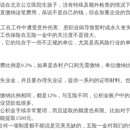
在北京公立医院生孩子，没有特殊及额外检查的情况下
直缴纳这笔费用，虽说不是自己的钱，但会加重企业的
职工在工作中遭受意外伤害、患职业病导致暂时或永久丧
工伤保险在五险一金中的关注度不是很大。
它的坑在于一些不正规的单位，尤其是高风险行业的单
费比例是
0.2%
，如果是农村户口则无需缴纳，单位缴纳
业金，并且要办理失业证，提供一系列的证明材料。也
缴纳比例相同，都是
12%
，与五险不同，公积金账户中的
业贷款低很多。
积金手续非常繁琐，而且提取的额度也有限。比如对于
能提取
1500
元。
任何一项制度都不能说是完美无缺的，五险一金对我们的