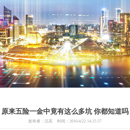
原来五险一金中竟有这么多坑 你都知道吗
发布者：汉高 时间：2016/4/22 14:25:57