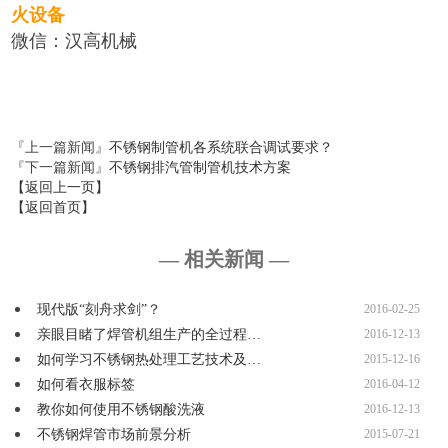
火设备
微信：汉高机械
『上一篇新闻』
不锈钢制管机各系统联合调试要求？
『下一篇新闻』
不锈钢排汽管制管机技术方案
【返回上一页】
【返回首页】
— 相关新闻 —
现代版“刻舟求剑”？
2016-02-25
亲眼目睹了焊管机组生产的全过程…
2016-12-13
如何学习不锈钢热处理工艺技术及…
2015-12-16
如何看衣服标签
2016-04-12
教你如何使用不锈钢酸洗液
2016-12-13
不锈钢焊管市场前景分析
2015-07-21