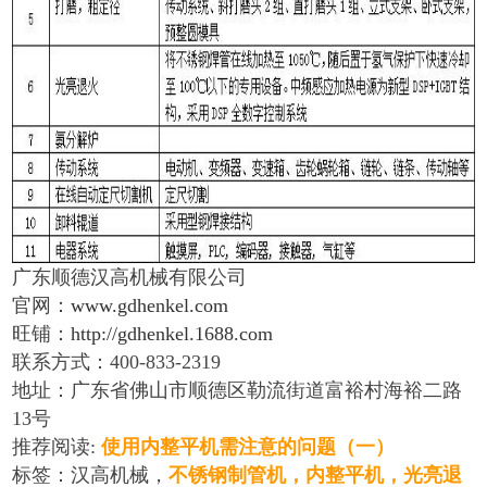
广东顺德汉高机械有限公司
官网：
www.gdhenkel.com
旺铺：
http://gdhenkel.1688.com
联系方式：
400
-
833
-
2319
地址：广东省佛山市顺德区勒流街道富裕村海裕二路
13
号
推荐阅读
:
使用内整平机需注意的问题（一）
标签：汉高机械，
不锈钢制管机
，
内整平机
，
光亮退