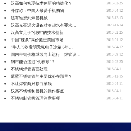
汉高如何实现技术创新的精益化？
2016-02-25
外媒称：中国人最爱手机购物
2016-04-12
还有谁想到焊管机械
2016-12-13
汉高光亮退火设备对冷却水有要求…
2020-11-14
汉高立足于“创效”的技术创新
2016-02-25
中国“辣条”高价挺进美国市场
2016-04-12
“牛人”9岁发明无氟电子冰箱 6年…
2016-04-12
国内带钢价格继续向上运行，焊管设…
2016-09-12
钢市能否逃过“倒春寒”？
2016-02-25
不锈钢焊管表面处理
2016-04-11
薄壁不锈钢管的主要优势在那里？
2015-12-15
不让焊管商只挣白菜钱
2016-04-11
汉高不锈钢制管机的操作要点
2016-04-11
不锈钢制管机管理注意事项
2016-04-11