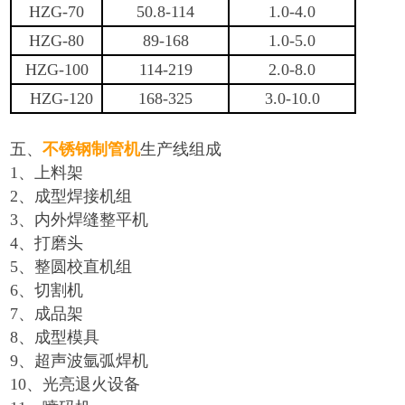
HZG-70
50.8-114
1.0-4.0
HZG-80
89-168
1.0-5.0
HZG-100
114-219
2.0-8.0
HZG-120
168-325
3.0-10.0
五、
不锈钢制管机
生产线组成
1、上料架
2、成型焊接机组
3、内外焊缝整平机
4、打磨头
5、整圆校直机组
6、切割机
7、成品架
8、成型模具
9、超声波氩弧焊机
10、光亮退火设备