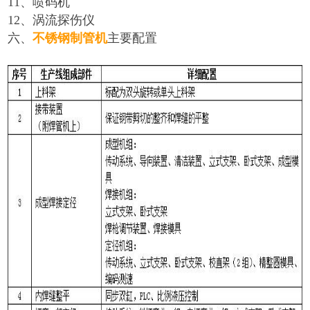
11、喷码机
12、涡流探伤仪
六、
不锈钢制管机
主要配置