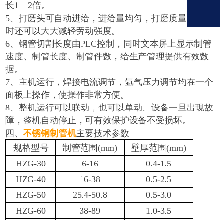
长1 – 2倍。
5、打磨头可自动进给，进给量均匀，打磨质量好，同
时还可以大大减轻劳动强度。
6、钢管切割长度由PLC控制，同时文本屏上显示制管
速度、制管长度、制管件数，给生产管理提供有效数
据。
7、主机运行，焊接电流调节，氩气压力调节均在一个
面板上操作，使操作非常方便。
8、整机运行可以联动，也可以单动。设备一旦出现故
障，整机自动停止，可有效保护设备不受损坏。
四、
不锈钢制管机
主要技术参数
规格型号
制管范围(mm)
壁厚范围(mm)
HZG-30
6-16
0.4-1.5
HZG-40
16-38
0.5-2.5
HZG-50
25.4-50.8
0.5-3.0
HZG-60
38-89
1.0-3.5